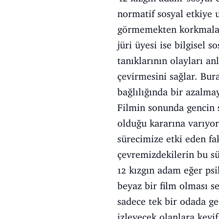
normatif sosyal etkiye 
görmemekten korkmaları
jüri üyesi ise bilgisel 
tanıklarının olayları an
çevirmesini sağlar. Bura
bağlılığında bir azalma
Filmin sonunda gencin s
olduğu kararına varıyor
sürecimize etki eden fa
çevremizdekilerin bu sü
12 kızgın adam eğer psi
beyaz bir film olması 
sadece tek bir odada g
izleyecek olanlara keyifl