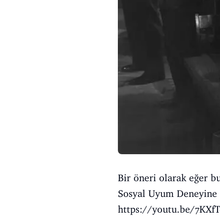
Bir öneri olarak eğer b
Sosyal Uyum Deneyine g
https://youtu.be/7KX