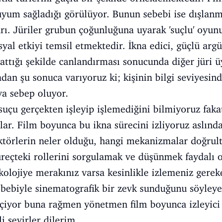
uyum sağladığı görülüyor. Bunun sebebi ise dışlan
. Jüriler grubun çoğunluğuna uyarak 'suçlu' oyunu 
sosyal etkiyi temsil etmektedir. İkna edici, güçlü ar
lattığı şekilde canlandırması sonucunda diğer jüri üy
dan şu sonuca varıyoruz ki; kişinin bilgi seviyesind
ya sebep oluyor.
uçu gerçekten işleyip işlemediğini bilmiyoruz fakat 
lar. Film boyunca bu ikna sürecini izliyoruz aslın
ktörlerin neler olduğu, hangi mekanizmalar doğrul
reçteki rollerini sorgulamak ve düşünmek faydalı o
kolojiye merakınız varsa kesinlikle izlemeniz gereke
sebebiyle sinematografik bir zevk sunduğunu söyle
eçiyor buna rağmen yönetmen film boyunca izleyici
i seyirler dilerim.