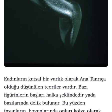
Kadınların kutsal bir varlık olarak Ana Tanrıça
olduğu düşünülen teoriler vardır. Bazı
figürinlerin başları halka şeklindedir yada
bazılarında delik bulunur. Bu yüzden
insanların, boyunlarında onları kolye olarak