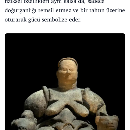
fiziksel özellikleri aynı kalsa da, sadece
doğurganlığı temsil etmez ve bir tahtın üzerine
oturarak gücü sembolize eder.