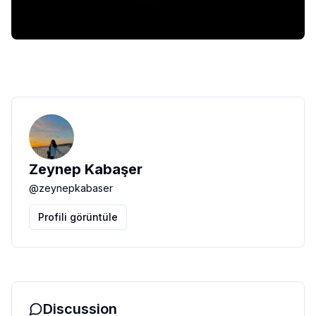
Zeynep Kabaşer
@
zeynepkabaser
Profili görüntüle
Discussion