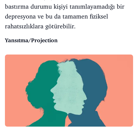
bastırma durumu kişiyi tanımlayamadığı bir
depresyona ve bu da tamamen fiziksel
rahatsızlıklara götürebilir.
Yansıtma/Projection