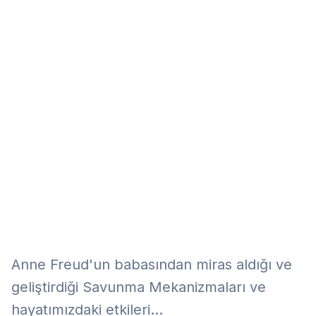
Eğitim
Kitap
Teknoloji
Keşfet
Anne Freud'un babasından miras aldığı ve
geliştirdiği Savunma Mekanizmaları ve
hayatımızdaki etkileri...