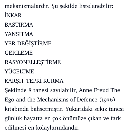
mekanizmalardır. Şu şekilde listelenebilir:
İNKAR
BASTIRMA
YANSITMA
YER DEĞİŞTİRME
GERİLEME
RASYONELLEŞTİRME
YÜCELTME
KARŞIT TEPKİ KURMA
Şeklinde 8 tanesi sayılabilir, Anne Freud The
Ego and the Mechanisms of Defence (1936)
kitabında bahsetmiştir. Yukarıdaki sekiz tanesi
günlük hayatta en çok önümüze çıkan ve fark
edilmesi en kolaylarındandır.