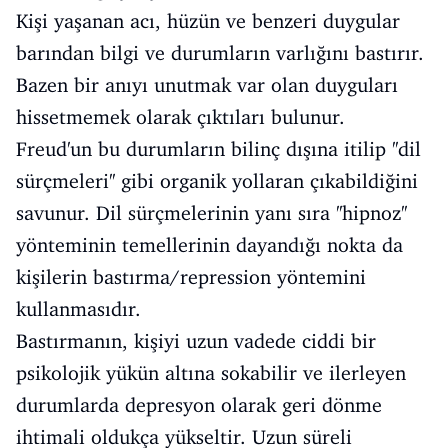
Kişi yaşanan acı, hüzün ve benzeri duygular
barından bilgi ve durumların varlığını bastırır.
Bazen bir anıyı unutmak var olan duyguları
hissetmemek olarak çıktıları bulunur.
Freud'un bu durumların bilinç dışına itilip ''dil
sürçmeleri'' gibi organik yollaran çıkabildiğini
savunur. Dil sürçmelerinin yanı sıra ''hipnoz''
yönteminin temellerinin dayandığı nokta da
kişilerin bastırma/repression yöntemini
kullanmasıdır.
Bastırmanın, kişiyi uzun vadede ciddi bir
psikolojik yükün altına sokabilir ve ilerleyen
durumlarda depresyon olarak geri dönme
ihtimali oldukça yükseltir. Uzun süreli