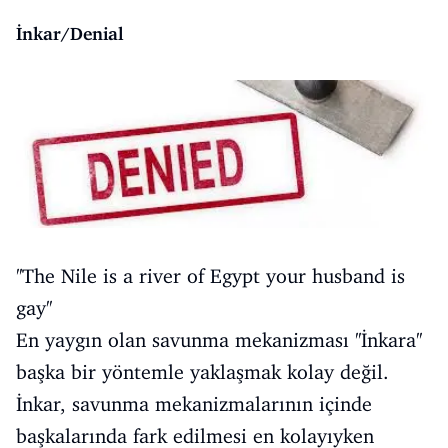
İnkar/Denial
''The Nile is a river of Egypt your husband is
gay''
En yaygın olan savunma mekanizması ''İnkara''
başka bir yöntemle yaklaşmak kolay değil.
İnkar, savunma mekanizmalarının içinde
başkalarında fark edilmesi en kolayıyken