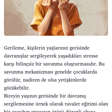
Gerileme, kişilerin yaşlarının gerisinde
davranışlar sergileyerek yaşadıkları stresse
karşı bilinçsiz bir savunma oluşturmasıdır. Bu
savunma mekanizması genelde çocuklarda
görülür, nadiren de olsa yetişkinlerde
gözükebilir.
Bireyin yaşının gerisinde bir davranış
sergilemesine örnek olarak tuvalet eğitimi olan
bir çocuğun stressten ötürü düzenli altına