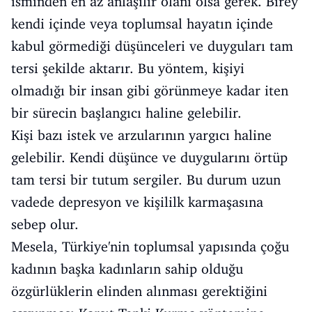
isminden en az anlaşılır olanı olsa gerek. Birey
kendi içinde veya toplumsal hayatın içinde
kabul görmediği düşünceleri ve duyguları tam
tersi şekilde aktarır. Bu yöntem, kişiyi
olmadığı bir insan gibi görünmeye kadar iten
bir sürecin başlangıcı haline gelebilir.
Kişi bazı istek ve arzularının yargıcı haline
gelebilir. Kendi düşünce ve duygularını örtüp
tam tersi bir tutum sergiler. Bu durum uzun
vadede depresyon ve kişililk karmaşasına
sebep olur.
Mesela, Türkiye'nin toplumsal yapısında çoğu
kadının başka kadınların sahip olduğu
özgürlüklerin elinden alınması gerektiğini