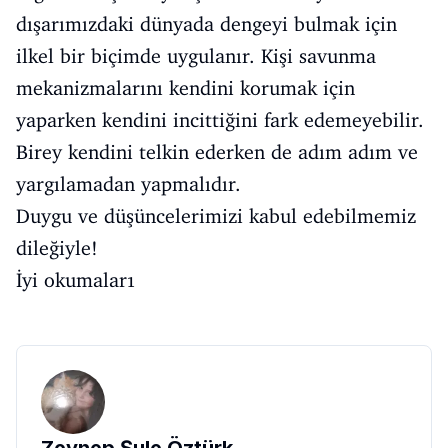
dışarımızdaki dünyada dengeyi bulmak için
ilkel bir biçimde uygulanır. Kişi savunma
mekanizmalarını kendini korumak için
yaparken kendini incittiğini fark edemeyebilir.
Birey kendini telkin ederken de adım adım ve
yargılamadan yapmalıdır.
Duygu ve düşüncelerimizi kabul edebilmemiz
dileğiyle!
İyi okumalar1
Zeynep Şule Öztürk