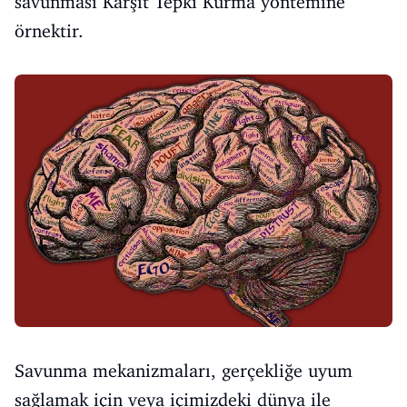
savunması Karşıt Tepki Kurma yöntemine
örnektir.
Savunma mekanizmaları, gerçekliğe uyum
sağlamak için veya içimizdeki dünya ile