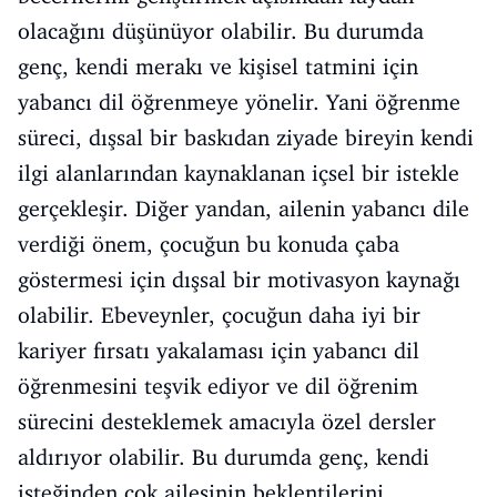
olacağını düşünüyor olabilir. Bu durumda
genç, kendi merakı ve kişisel tatmini için
yabancı dil öğrenmeye yönelir. Yani öğrenme
süreci, dışsal bir baskıdan ziyade bireyin kendi
ilgi alanlarından kaynaklanan içsel bir istekle
gerçekleşir. Diğer yandan, ailenin yabancı dile
verdiği önem, çocuğun bu konuda çaba
göstermesi için dışsal bir motivasyon kaynağı
olabilir. Ebeveynler, çocuğun daha iyi bir
kariyer fırsatı yakalaması için yabancı dil
öğrenmesini teşvik ediyor ve dil öğrenim
sürecini desteklemek amacıyla özel dersler
aldırıyor olabilir. Bu durumda genç, kendi
isteğinden çok ailesinin beklentilerini