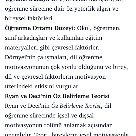
öğrenme sürecine dair öz yeterlik algısı ve
bireysel faktörleri.
Öğrenme Ortamı Düzeyi:
Okul, öğretmen,
sınıf arkadaşları ve kullanılan eğitim
materyalleri gibi çevresel faktörler.
Dörnyei'nin çalışmaları, dil öğrenme
motivasyonunun çok yönlü olduğunu ve birey,
dil ve çevresel faktörlerin motivasyon
üzerindeki etkisini vurgular.
Ryan ve Deci’nin Öz Belirleme Teorisi
Ryan ve Deci’nin
Öz Belirleme Teorisi
, dil
öğrenme sürecinde içsel ve dışsal
motivasyonun rolünü anlamak açısından
önemlidir. Teori, bireylerin içsel motivasyonla