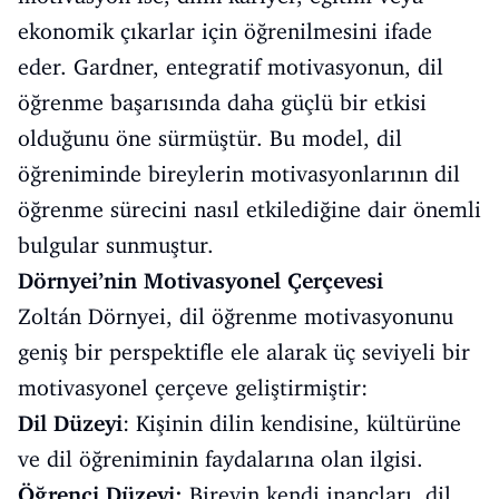
ekonomik çıkarlar için öğrenilmesini ifade
eder. Gardner, entegratif motivasyonun, dil
öğrenme başarısında daha güçlü bir etkisi
olduğunu öne sürmüştür. Bu model, dil
öğreniminde bireylerin motivasyonlarının dil
öğrenme sürecini nasıl etkilediğine dair önemli
bulgular sunmuştur.
Dörnyei’nin Motivasyonel Çerçevesi
Zoltán Dörnyei, dil öğrenme motivasyonunu
geniş bir perspektifle ele alarak üç seviyeli bir
motivasyonel çerçeve geliştirmiştir:
Dil Düzeyi
: Kişinin dilin kendisine, kültürüne
ve dil öğreniminin faydalarına olan ilgisi.
Öğrenci Düzeyi:
Bireyin kendi inançları, dil