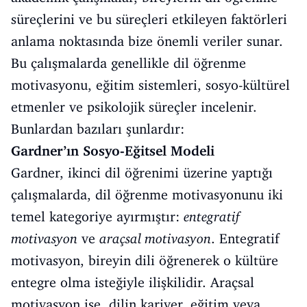
süreçlerini ve bu süreçleri etkileyen faktörleri
anlama noktasında bize önemli veriler sunar.
Bu çalışmalarda genellikle dil öğrenme
motivasyonu, eğitim sistemleri, sosyo-kültürel
etmenler ve psikolojik süreçler incelenir.
Bunlardan bazıları şunlardır:
Gardner’ın Sosyo-Eğitsel Modeli
Gardner, ikinci dil öğrenimi üzerine yaptığı
çalışmalarda, dil öğrenme motivasyonunu iki
temel kategoriye ayırmıştır:
entegratif
motivasyon
ve
araçsal motivasyon
. Entegratif
motivasyon, bireyin dili öğrenerek o kültüre
entegre olma isteğiyle ilişkilidir. Araçsal
motivasyon ise, dilin kariyer, eğitim veya