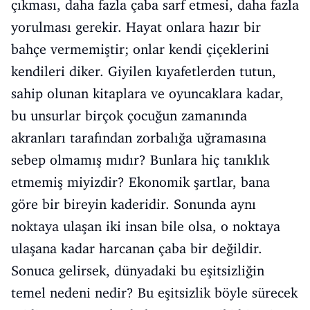
çıkması, daha fazla çaba sarf etmesi, daha fazla
yorulması gerekir. Hayat onlara hazır bir
bahçe vermemiştir; onlar kendi çiçeklerini
kendileri diker. Giyilen kıyafetlerden tutun,
sahip olunan kitaplara ve oyuncaklara kadar,
bu unsurlar birçok çocuğun zamanında
akranları tarafından zorbalığa uğramasına
sebep olmamış mıdır? Bunlara hiç tanıklık
etmemiş miyizdir? Ekonomik şartlar, bana
göre bir bireyin kaderidir. Sonunda aynı
noktaya ulaşan iki insan bile olsa, o noktaya
ulaşana kadar harcanan çaba bir değildir.
Sonuca gelirsek, dünyadaki bu eşitsizliğin
temel nedeni nedir? Bu eşitsizlik böyle sürecek