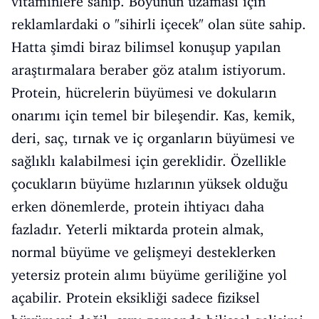
vitaminlere sahip. Boyunun uzaması için
reklamlardaki o "sihirli içecek" olan süte sahip.
Hatta şimdi biraz bilimsel konuşup yapılan
araştırmalara beraber göz atalım istiyorum.
Protein, hücrelerin büyümesi ve dokuların
onarımı için temel bir bileşendir. Kas, kemik,
deri, saç, tırnak ve iç organların büyümesi ve
sağlıklı kalabilmesi için gereklidir. Özellikle
çocukların büyüme hızlarının yüksek olduğu
erken dönemlerde, protein ihtiyacı daha
fazladır. Yeterli miktarda protein almak,
normal büyüme ve gelişmeyi desteklerken
yetersiz protein alımı büyüme geriliğine yol
açabilir. Protein eksikliği sadece fiziksel