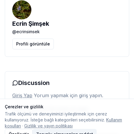
Ecrin Şimşek
@
ecrinsimsek
Profili görüntüle
Discussion
Giriş Yap
Yorum yapmak için giriş yapın.
Çerezler ve gizlilik
Henüz yorum yok. İlk yorumu siz yapın.
Trafik ölçümü ve deneyiminizi iyileştirmek için çerez
kullanıyoruz. İsteğe bağlı kategorileri seçebilirsiniz.
Kullanım
koşulları
·
Gizlilik ve yayın politikası