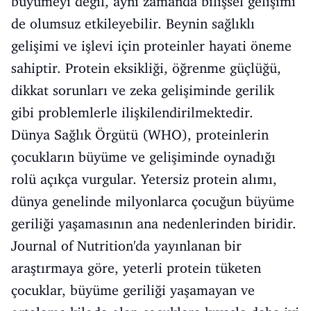
büyümeyi değil, aynı zamanda bilişsel gelişimi
de olumsuz etkileyebilir. Beynin sağlıklı
gelişimi ve işlevi için proteinler hayati öneme
sahiptir. Protein eksikliği, öğrenme güçlüğü,
dikkat sorunları ve zeka gelişiminde gerilik
gibi problemlerle ilişkilendirilmektedir.
Dünya Sağlık Örgütü (WHO), proteinlerin
çocukların büyüme ve gelişiminde oynadığı
rolü açıkça vurgular. Yetersiz protein alımı,
dünya genelinde milyonlarca çocuğun büyüme
geriliği yaşamasının ana nedenlerinden biridir.
Journal of Nutrition'da yayınlanan bir
araştırmaya göre, yeterli protein tüketen
çocuklar, büyüme geriliği yaşamayan ve