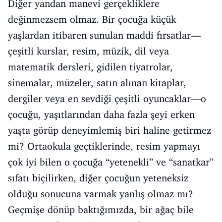
Diğer yandan manevi gerçekliklere
değinmezsem olmaz. Bir çocuğa küçük
yaşlardan itibaren sunulan maddi fırsatlar—
çeşitli kurslar, resim, müzik, dil veya
matematik dersleri, gidilen tiyatrolar,
sinemalar, müzeler, satın alınan kitaplar,
dergiler veya en sevdiği çeşitli oyuncaklar—o
çocuğu, yaşıtlarından daha fazla şeyi erken
yaşta görüp deneyimlemiş biri haline getirmez
mi? Ortaokula geçtiklerinde, resim yapmayı
çok iyi bilen o çocuğa “yetenekli” ve “sanatkar”
sıfatı biçilirken, diğer çocuğun yeteneksiz
olduğu sonucuna varmak yanlış olmaz mı?
Geçmişe dönüp baktığımızda, bir ağaç bile