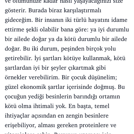
ve ölümünüze kadar nasıl yaşayacağınızı size
gösterir. Burada biraz karşılaştırmalı
gideceğim. Bir insanın iki türlü hayatını idame
ettirme şekli olabilir bana göre: ya iyi durumlu
bir ailede doğar ya da kötü durumlu bir ailede
doğar. Bu iki durum, peşinden birçok yolu
getirebilir. İyi şartları kötüye kullanmak, kötü
şartlardan iyi bir şeyler çıkartmak gibi
örnekler verebilirim. Bir çocuk düşünelim;
güzel ekonomik şartlar içerisinde doğmuş. Bu
çocuğun yediği besinlerin barındığı ortamın
kötü olma ihtimali yok. En başta, temel
ihtiyaçlar açısından en zengin besinlere
erişebiliyor, alması gereken proteinlere ve