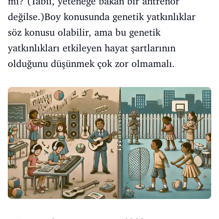
mi? (Tabii, yeteneğe bakan bir antrenör
değilse.)Boy konusunda genetik yatkınlıklar
söz konusu olabilir, ama bu genetik
yatkınlıkları etkileyen hayat şartlarının
olduğunu düşünmek çok zor olmamalı.