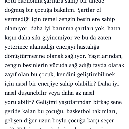
kötü ekonomik şartlara sahip bir ailede
doğmuş bir çocuğa bakalım. Şartlar el
vermediği için temel zengin besinlere sahip
olamıyor, daha iyi barınma şartları yok, hatta
kışın daha sıkı giyinemiyor ve bu da zaten
yeterince alamadığı enerjiyi hastalığa
dönüştürmesine olanak sağlıyor. Yaşıtlarından,
zengin besinlerin vücuda sağladığı fayda olarak
zayıf olan bu çocuk, kendini geliştirebilmek
için nasıl bir enerjiye sahip olabilir? Daha iyi
nasıl düşünebilir veya daha az nasıl
yorulabilir? Gelişimi yaşıtlarından birkaç sene
geride kalan bu çocuğu, basketbol takımları,
gelişen diğer uzun boylu çocuğa karşı seçer