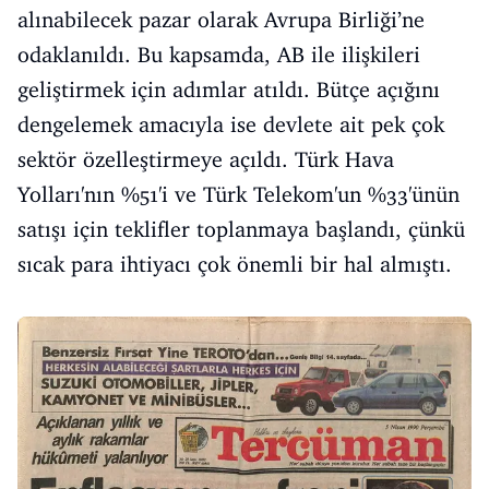
alınabilecek pazar olarak Avrupa Birliği’ne
odaklanıldı. Bu kapsamda, AB ile ilişkileri
geliştirmek için adımlar atıldı. Bütçe açığını
dengelemek amacıyla ise devlete ait pek çok
sektör özelleştirmeye açıldı. Türk Hava
Yolları'nın %51'i ve Türk Telekom'un %33'ünün
satışı için teklifler toplanmaya başlandı, çünkü
sıcak para ihtiyacı çok önemli bir hal almıştı.