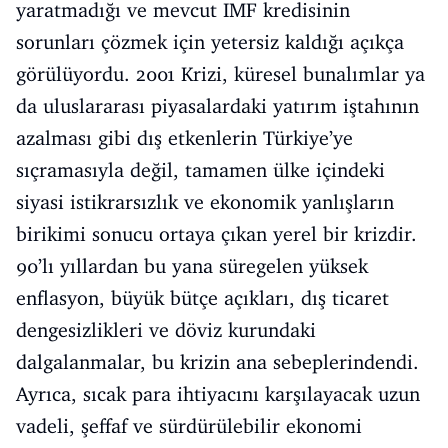
yaratmadığı ve mevcut IMF kredisinin
sorunları çözmek için yetersiz kaldığı açıkça
görülüyordu. 2001 Krizi, küresel bunalımlar ya
da uluslararası piyasalardaki yatırım iştahının
azalması gibi dış etkenlerin Türkiye’ye
sıçramasıyla değil, tamamen ülke içindeki
siyasi istikrarsızlık ve ekonomik yanlışların
birikimi sonucu ortaya çıkan yerel bir krizdir.
90’lı yıllardan bu yana süregelen yüksek
enflasyon, büyük bütçe açıkları, dış ticaret
dengesizlikleri ve döviz kurundaki
dalgalanmalar, bu krizin ana sebeplerindendi.
Ayrıca, sıcak para ihtiyacını karşılayacak uzun
vadeli, şeffaf ve sürdürülebilir ekonomi