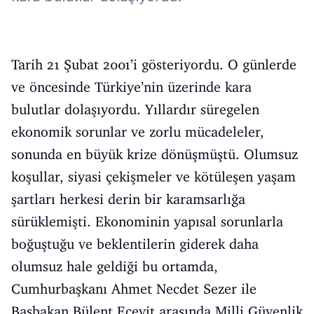
Tarih 21 Şubat 2001’i gösteriyordu. O günlerde
ve öncesinde Türkiye’nin üzerinde kara
bulutlar dolaşıyordu. Yıllardır süregelen
ekonomik sorunlar ve zorlu mücadeleler,
sonunda en büyük krize dönüşmüştü. Olumsuz
koşullar, siyasi çekişmeler ve kötüleşen yaşam
şartları herkesi derin bir karamsarlığa
sürüklemişti. Ekonominin yapısal sorunlarla
boğuştuğu ve beklentilerin giderek daha
olumsuz hale geldiği bu ortamda,
Cumhurbaşkanı Ahmet Necdet Sezer ile
Başbakan Bülent Ecevit arasında Milli Güvenlik