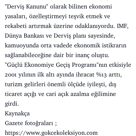
"Derviş Kanunu" olarak bilinen ekonomi
yasaları, özelleştirmeyi teşvik etmek ve
rekabeti artırmak üzerine odaklanıyordu. IMF,
Dünya Bankası ve Derviş planı sayesinde,
kamuoyunda orta vadede ekonomik istikrarın
sağlanabileceğine dair bir inanç oluştu.
"Güçlü Ekonomiye Geçiş Programı"nın etkisiyle
2001 yılının ilk altı ayında ihracat %13 arttı,
turizm gelirleri önemli ölçüde iyileşti, dış
ticaret açığı ve cari açık azalma eğilimine
girdi.
Kaynakça
Gazete fotoğraları ;
https://www.gokcekoleksiyon.com