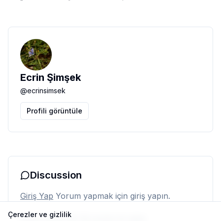
Ecrin Şimşek
@
ecrinsimsek
Profili görüntüle
Discussion
Giriş Yap
Yorum yapmak için giriş yapın.
Çerezler ve gizlilik
Henüz yorum yok. İlk yorumu siz yapın.