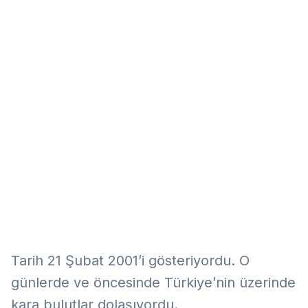
Eğitim
Kitap
Teknoloji
Keşfet
Tarih 21 Şubat 2001’i gösteriyordu. O
günlerde ve öncesinde Türkiye’nin üzerinde
kara bulutlar dolaşıyordu.