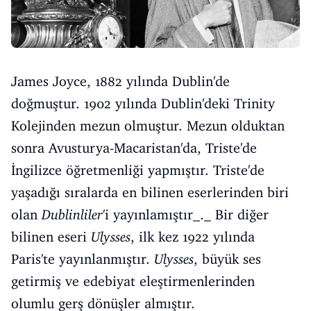
James Joyce, 1882 yılında Dublin'de
doğmuştur. 1902 yılında Dublin'deki Trinity
Kolejinden mezun olmuştur. Mezun olduktan
sonra Avusturya-Macaristan'da, Triste'de
İngilizce öğretmenliği yapmıştır. Triste'de
yaşadığı sıralarda en bilinen eserlerinden biri
olan
Dublinliler
'i yayınlamıştır_._ Bir diğer
bilinen eseri
Ulysses
, ilk kez 1922 yılında
Paris'te yayınlanmıştır.
Ulysses
, büyük ses
getirmiş ve edebiyat eleştirmenlerinden
olumlu gerş dönüşler almıştır.