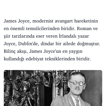
James Joyce, modernist avangart hareketinin
en önemli temsilcilerinden biridir. Roman ve
şiir tarzlarında eser veren İrlandalı yazar
Joyce, Dublin'de, dindar bir ailede doğmuştur.
Bilinç akışı, James Joyce'un en yaygın
kullandığı edebiyat tekniklerinden biridir.