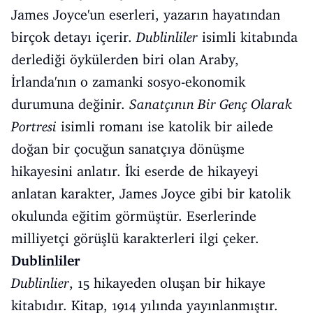
James Joyce'un eserleri, yazarın hayatından
birçok detayı içerir.
Dublinliler
isimli kitabında
derlediği öykülerden biri olan Araby,
İrlanda'nın o zamanki sosyo-ekonomik
durumuna değinir.
Sanatçının Bir Genç Olarak
Portresi
isimli romanı ise katolik bir ailede
doğan bir çocuğun sanatçıya dönüşme
hikayesini anlatır. İki eserde de hikayeyi
anlatan karakter, James Joyce gibi bir katolik
okulunda eğitim görmüştür. Eserlerinde
milliyetçi görüşlü karakterleri ilgi çeker.
Dublinliler
Dublinlier
, 15 hikayeden oluşan bir hikaye
kitabıdır. Kitap, 1914 yılında yayınlanmıştır.