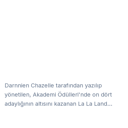
Eğitim
Kitap
Teknoloji
Keşfet
Darnnien Chazelle tarafından yazılıp
yönetilen, Akademi Ödülleri'nde on dört
adaylığının altısını kazanan La La Land...