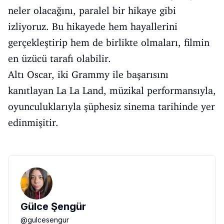
neler olacağını, paralel bir hikaye gibi
izliyoruz. Bu hikayede hem hayallerini
gerçekleştirip hem de birlikte olmaları, filmin
en üzücü tarafı olabilir.
Altı Oscar, iki Grammy ile başarısını
kanıtlayan La La Land, müzikal performansıyla,
oyunculuklarıyla şüphesiz sinema tarihinde yer
edinmişitir.
Gülce Şengür
@
gulcesengur