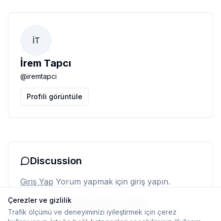
İT
İrem Tapcı
@
iremtapci
Profili görüntüle
Discussion
Giriş Yap
Yorum yapmak için giriş yapın.
Çerezler ve gizlilik
Henüz yorum yok. İlk yorumu siz yapın.
Trafik ölçümü ve deneyiminizi iyileştirmek için çerez