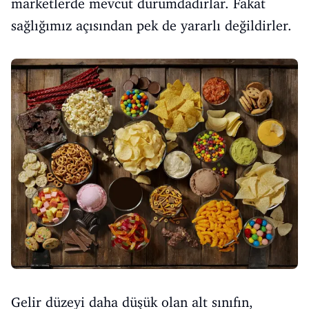
marketlerde mevcut durumdadırlar. Fakat
sağlığımız açısından pek de yararlı değildirler.
Gelir düzeyi daha düşük olan alt sınıfın,