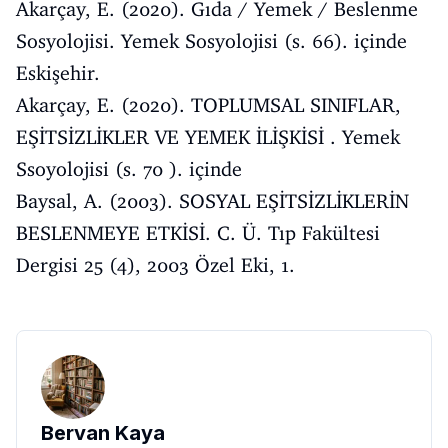
Akarçay, E. (2020). Gıda / Yemek / Beslenme
Sosyolojisi. Yemek Sosyolojisi (s. 66). içinde
Eskişehir.
Akarçay, E. (2020). TOPLUMSAL SINIFLAR,
EŞİTSİZLİKLER VE YEMEK İLİŞKİSİ . Yemek
Ssoyolojisi (s. 70 ). içinde
Baysal, A. (2003). SOSYAL EŞİTSİZLİKLERİN
BESLENMEYE ETKİSİ. C. Ü. Tıp Fakültesi
Dergisi 25 (4), 2003 Özel Eki, 1.
Bervan Kaya