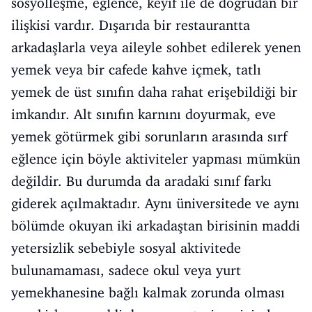
sosyolleşme, eğlence, keyif ile de doğrudan bir
ilişkisi vardır. Dışarıda bir restaurantta
arkadaşlarla veya aileyle sohbet edilerek yenen
yemek veya bir cafede kahve içmek, tatlı
yemek de üst sınıfın daha rahat erişebildiği bir
imkandır. Alt sınıfın karnını doyurmak, eve
yemek götürmek gibi sorunların arasında sırf
eğlence için böyle aktiviteler yapması mümkün
değildir. Bu durumda da aradaki sınıf farkı
giderek açılmaktadır. Aynı üniversitede ve aynı
bölümde okuyan iki arkadaştan birisinin maddi
yetersizlik sebebiyle sosyal aktivitede
bulunamaması, sadece okul veya yurt
yemekhanesine bağlı kalmak zorunda olması