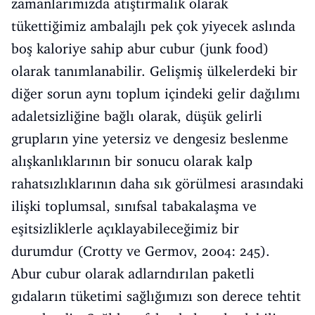
zamanlarımızda atıştırmalık olarak
tükettiğimiz ambalajlı pek çok yiyecek aslında
boş kaloriye sahip abur cubur (junk food)
olarak tanımlanabilir. Gelişmiş ülkelerdeki bir
diğer sorun aynı toplum içindeki gelir dağılımı
adaletsizliğine bağlı olarak, düşük gelirli
grupların yine yetersiz ve dengesiz beslenme
alışkanlıklarının bir sonucu olarak kalp
rahatsızlıklarının daha sık görülmesi arasındaki
ilişki toplumsal, sınıfsal tabakalaşma ve
eşitsizliklerle açıklayabileceğimiz bir
durumdur (Crotty ve Germov, 2004: 245).
Abur cubur olarak adlarndırılan paketli
gıdaların tüketimi sağlığımızı son derece tehtit