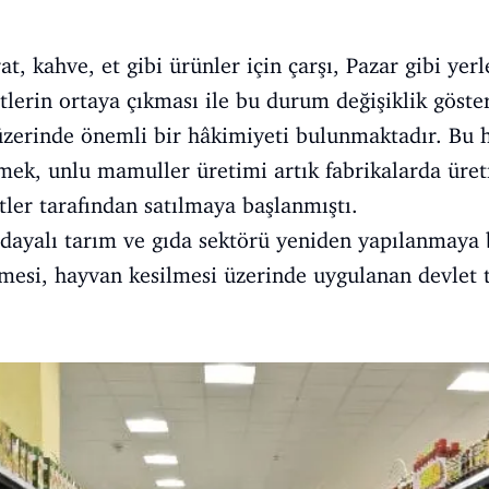
, kahve, et gibi ürünler için çarşı, Pazar gibi yerl
lerin ortaya çıkması ile bu durum değişiklik göste
 üzerinde önemli bir hâkimiyeti bulunmaktadır. Bu 
mek, unlu mamuller üretimi artık fabrikalarda üreti
ler tarafından satılmaya başlanmıştı.
a dayalı tarım ve gıda sektörü yeniden yapılanmay
mesi, hayvan kesilmesi üzerinde uygulanan devlet te