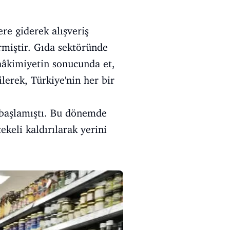
ere giderek alışveriş
rmiştir. Gıda sektöründe
hâkimiyetin sonucunda et,
lerek, Türkiye'nin her bir
a başlamıştı. Bu dönemde
keli kaldırılarak yerini