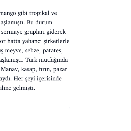
mango gibi tropikal ve
başlamıştı. Bu durum
 sermaye grupları giderek
or hatta yabancı şirketlerle
ş meyve, sebze, patates,
başlamıştı. Türk mutfağında
Manav, kasap, fırın, pazar
ydı. Her şeyi içerisinde
line gelmişti.