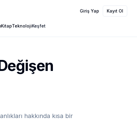
Giriş Yap
Kayıt Ol
m
Kitap
Teknoloji
Keşfet
 Değişen
anlıkları hakkında kısa bir