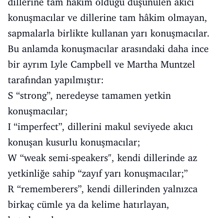
dillerine tam hâkim olduğu düşünülen akıcı
konuşmacılar ve dillerine tam hâkim olmayan,
sapmalarla birlikte kullanan yarı konuşmacılar.
Bu anlamda konuşmacılar arasındaki daha ince
bir ayrım Lyle Campbell ve Martha Muntzel
tarafından yapılmıştır:
S “strong”, neredeyse tamamen yetkin
konuşmacılar;
I “imperfect”, dillerini makul seviyede akıcı
konuşan kusurlu konuşmacılar;
W “weak semi-speakers", kendi dillerinde az
yetkinliğe sahip “zayıf yarı konuşmacılar;”
R “rememberers”, kendi dillerinden yalnızca
birkaç cümle ya da kelime hatırlayan,