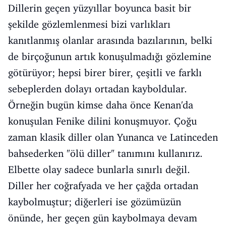
Dillerin geçen yüzyıllar boyunca basit bir
şekilde gözlemlenmesi bizi varlıkları
kanıtlanmış olanlar arasında bazılarının, belki
de birçoğunun artık konuşulmadığı gözlemine
götürüyor; hepsi birer birer, çeşitli ve farklı
sebeplerden dolayı ortadan kayboldular.
Örneğin bugün kimse daha önce Kenan'da
konuşulan Fenike dilini konuşmuyor. Çoğu
zaman klasik diller olan Yunanca ve Latinceden
bahsederken "ölü diller" tanımını kullanırız.
Elbette olay sadece bunlarla sınırlı değil.
Diller her coğrafyada ve her çağda ortadan
kaybolmuştur; diğerleri ise gözümüzün
önünde, her geçen gün kaybolmaya devam