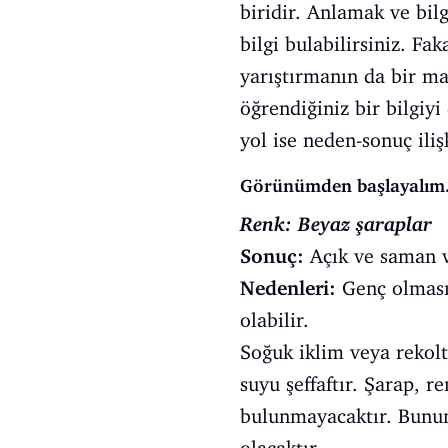
biridir. Anlamak ve bilg
bilgi bulabilirsiniz. Fa
yarıştırmanın da bir ma
öğrendiğiniz bir bilgiy
yol ise neden-sonuç iliş
Görünümden başlayalım
Renk: Beyaz şaraplar
Sonuç:
Açık ve saman v
Nedenleri:
Genç olması,
olabilir.
Soğuk iklim veya rekol
suyu şeffaftır. Şarap, 
bulunmayacaktır. Bunun