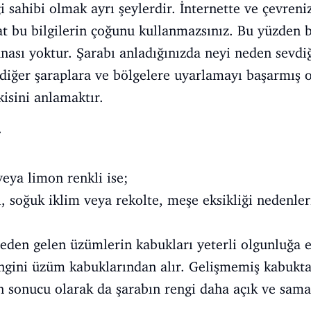
i sahibi olmak ayrı şeylerdir. İnternette ve çevreniz
kat bu bilgilerin çoğunu kullanmazsınız. Bu yüzden bi
nası yoktur. Şarabı anladığınızda neyi neden sevdiğ
i diğer şaraplara ve bölgelere uyarlamayı başarmış 
kisini anlamaktır.
.
eya limon renkli ise;
 soğuk iklim veya rekolte, meşe eksikliği nedenleri
teden gelen üzümlerin kabukları yeterli olgunluğa 
rengini üzüm kabuklarından alır. Gelişmemiş kabukta
 sonucu olarak da şarabın rengi daha açık ve sam