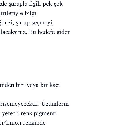
de şarapla ilgili pek çok
rileriyle bilgi
inizi, şarap seçmeyi,
olacaksınız. Bu hedefe giden
nden biri veya bir kaçı
erişemeyecektir. Üzümlerin
 yeterli renk pigmenti
an/limon renginde