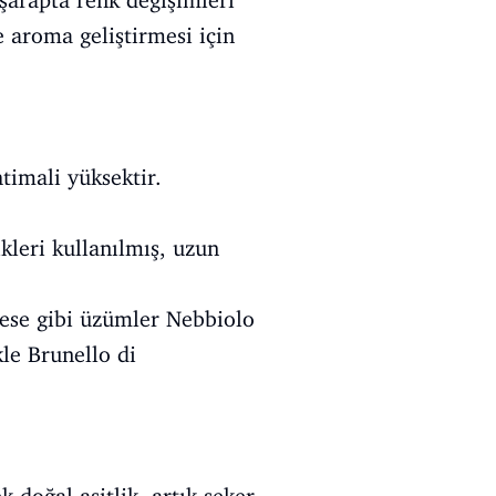
şarapta renk değişimleri
e aroma geliştirmesi için
imali yüksektir.
kleri kullanılmış, uzun
vese gibi üzümler Nebbiolo
le Brunello di