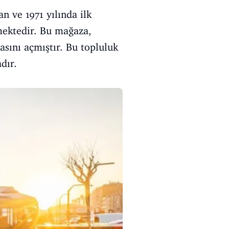
n ve 1971 yılında ilk
mektedir. Bu mağaza,
asını açmıştır. Bu topluluk
dır.