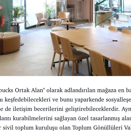
ucks Ortak Alan'' olarak adlandırılan mağaza en ba
ını keşfedebilecekleri ve bunu yaparkende sosyalleşe
e de iletişim becerilerini geliştirebileceklerdir. A
ğlantı kurabilmelerini sağlayan özel tasarlanmış al
r sivil toplum kuruluşu olan Toplum Gönüllüleri Vak