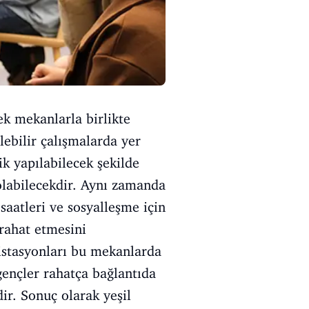
k mekanlarla birlikte
ebilir çalışmalarda yer
k yapılabilecek şekilde
 olabilecekdir. Aynı zamanda
saatleri ve sosyalleşme için
rahat etmesini
 istasyonları bu mekanlarda
 gençler rahatça bağlantıda
ir. Sonuç olarak yeşil