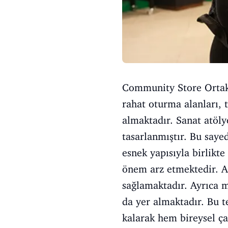
Community Store Ortak 
rahat oturma alanları, 
almaktadır. Sanat atöly
tasarlanmıştır. Bu saye
esnek yapısıyla birlikt
önem arz etmektedir. A
sağlamaktadır. Ayrıca m
da yer almaktadır. Bu te
kalarak hem bireysel ça