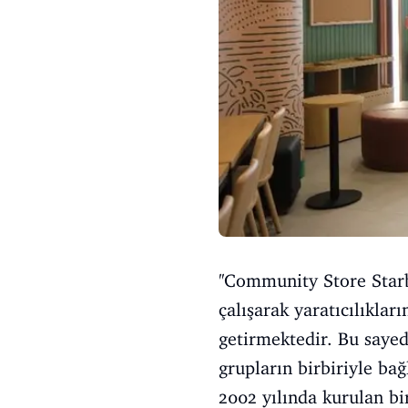
''Community Store Starb
çalışarak yaratıcılıklar
getirmektedir. Bu sayed
grupların birbiriyle ba
2002 yılında kurulan bi