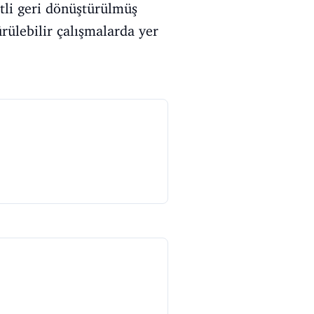
itli geri dönüştürülmüş
rülebilir çalışmalarda yer