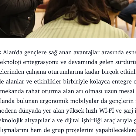
Alan'da gençlere sağlanan avantajlar arasında esne
teknoloji entegrasyonu ve devamında gelen sürdürül
elerinden çalışma oturumlarına kadar birçok etkinli
de alanlar ve etkinlikler birbiriyle kolayca entegre
e mekanda rahat oturma alanları olması uzun mesai 
landa bulunan ergonomik mobilyalar da gençlerin 
odern dünyada yer alan yüksek hızlı Wİ-Fİ ve şarj
knolojik altyapılarla ve dijital işbirliği araçlarıyla
lışmalarını hem de grup projelerini yapabileceklerd