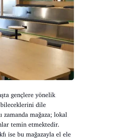
şta gençlere yönelik
bileceklerini dile
ynı zamanda mağaza; lokal
anlar temin etmektedir.
fı ise bu mağazayla el ele