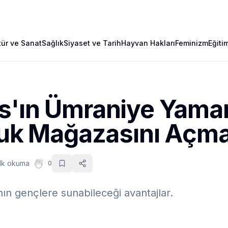
tür ve Sanat
Sağlık
Siyaset ve Tarih
Hayvan Hakları
Feminizm
Eğiti
s'ın Ümraniye Yama
uluk Mağazasını Açma
dk okuma
0
ın gençlere sunabileceği avantajlar.