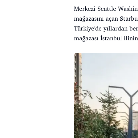
Merkezi Seattle Washing
mağazasını açan Starbu
Türkiye'de yıllardan be
mağazası İstanbul ilini