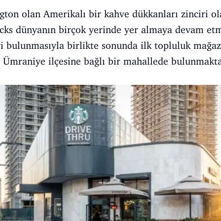
ton olan Amerikalı bir kahve dükkanları zinciri ola
cks dünyanın birçok yerinde yer almaya devam et
ri bulunmasıyla birlikte sonunda ilk topluluk mağaz
n Ümraniye ilçesine bağlı bir mahallede bulunmakta