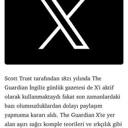
Scott Trust tarafından 1821 yılında The
Guardian İngiliz günlük gazetesi de X'i aktif
olarak kullanmaktaydı fakat son zamanlardaki
bazı olumsuzluklardan dolayı paylaşım
yapmama kararı aldı. The Guardian X'te yer
alan aşırı sağcı komple teorileri ve ırkçılık gibi