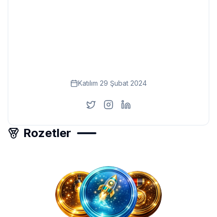
Eğitim
Kitap
Teknoloji
Keşfet
Katılım
29 Şubat 2024
Rozetler