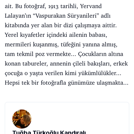
ait. Bu fotoğraf, 1913 tarihli, Yervand
Lalayan’ın “Vaspurakan Süryanileri” adlı
kitabında yer alan bir dizi çalışmaya aittir.
Yerel kıyafetler içindeki ailenin babası,
mermileri kuşanmış, tüfeğini yanına almış,
tam tekmil poz vermekte... Çocukların altına
konan tabureler, annenin çileli bakışları, erkek
çocuğa o yaşta verilen kimi yükümlülükler...
Hepsi tek bir fotoğrafla günümüze ulaşmakta...
Tuğba Türkoğlu Kandıralı