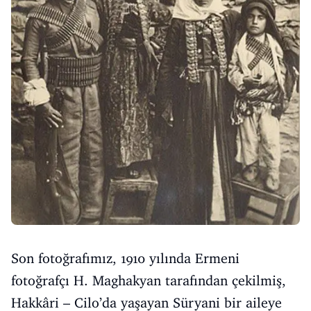
Son fotoğrafımız, 1910 yılında Ermeni
fotoğrafçı H. Maghakyan tarafından çekilmiş,
Hakkâri – Cilo’da yaşayan Süryani bir aileye