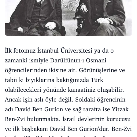
İlk fotomuz İstanbul Üniversitesi ya da o
zamanki ismiyle Darülfünun-ı Osmani
öğrencilerinden ikisine ait. Görünüşlerine ve
tabii ki bıyıklarına baktığınızda Türk
olabilecekleri yönünde kanaatiniz oluşabilir.
Ancak işin aslı öyle değil. Soldaki öğrencinin
adı David Ben Gurion ve sağ tarafta ise Yitzak
Ben-Zvi bulunmakta. İsrail devletinin kurucusu
ve ilk başbakanı David Ben Gurion’dur. Ben-Zvi