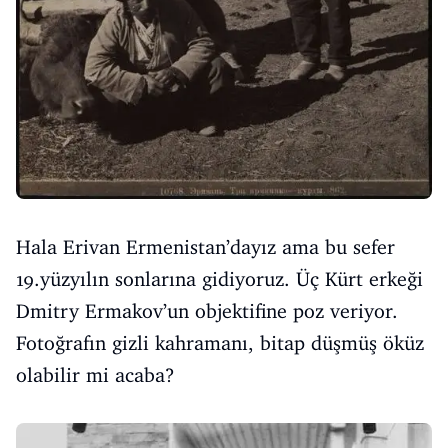
Hala Erivan Ermenistan’dayız ama bu sefer
19.yüzyılın sonlarına gidiyoruz. Üç Kürt erkeği
Dmitry Ermakov’un objektifine poz veriyor.
Fotoğrafın gizli kahramanı, bitap düşmüş öküz
olabilir mi acaba?