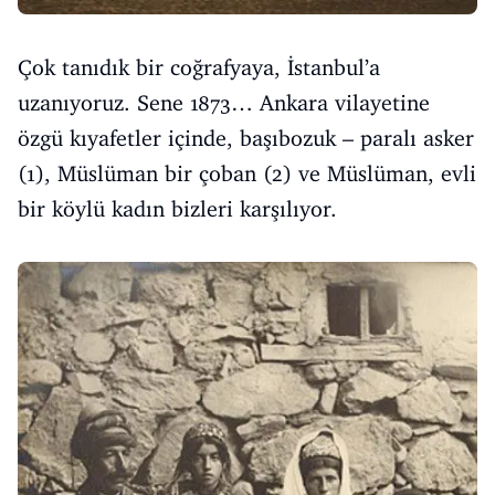
Çok tanıdık bir coğrafyaya, İstanbul’a
uzanıyoruz. Sene 1873… Ankara vilayetine
özgü kıyafetler içinde, başıbozuk – paralı asker
(1), Müslüman bir çoban (2) ve Müslüman, evli
bir köylü kadın bizleri karşılıyor.