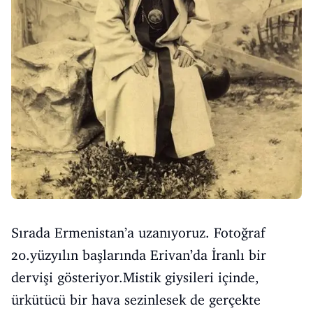
Sırada Ermenistan’a uzanıyoruz. Fotoğraf
20.yüzyılın başlarında Erivan’da İranlı bir
dervişi gösteriyor.Mistik giysileri içinde,
ürkütücü bir hava sezinlesek de gerçekte