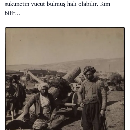
sükunetin vücut bulmuş hali olabilir. Kim
bilir...