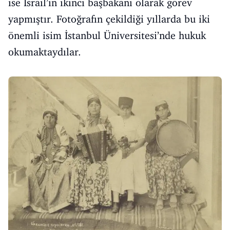
ise İsrail’in ikinci başbakanı olarak görev
yapmıştır. Fotoğrafın çekildiği yıllarda bu iki
önemli isim İstanbul Üniversitesi’nde hukuk
okumaktaydılar.