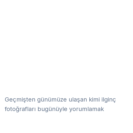
Eğitim
Kitap
Teknoloji
Keşfet
Geçmişten günümüze ulaşan kimi ilginç
fotoğrafları bugünüyle yorumlamak