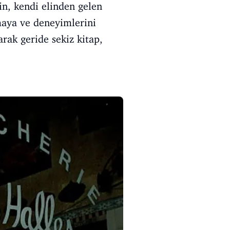
n, kendi elinden gelen
maya ve deneyimlerini
larak geride sekiz kitap,