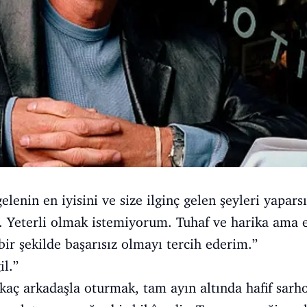
elenin en iyisini ve size ilginç gelen şeyleri yapar
ir. Yeterli olmak istemiyorum. Tuhaf ve harika ama 
bir şekilde başarısız olmayı tercih ederim.”
il.”
rkaç arkadaşla oturmak, tam ayın altında hafif sarho