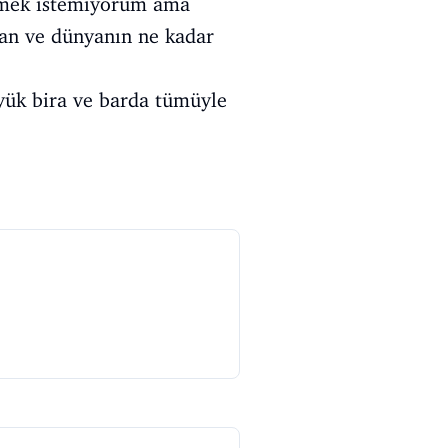
emek istemiyorum ama
ndan ve dünyanın ne kadar
yük bira ve barda tümüyle