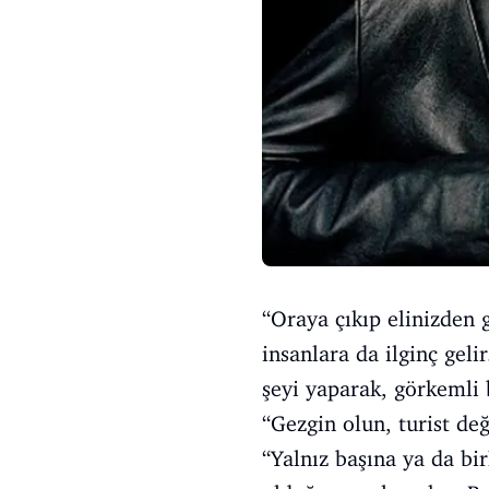
“Oraya çıkıp elinizden g
insanlara da ilginç gel
şeyi yaparak, görkemli 
“Gezgin olun, turist değ
“Yalnız başına ya da bi