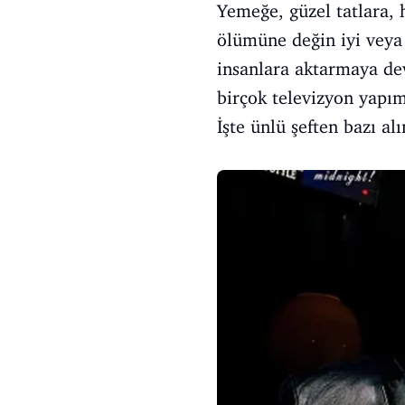
Yemeğe, güzel tatlara,
ölümüne değin iyi veya
insanlara aktarmaya devam
birçok televizyon yapım
İşte ünlü şeften bazı alı