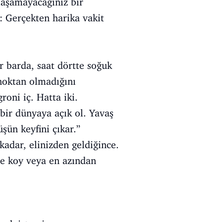
aşamayacağınız bir
 Gerçekten harika vakit
 barda, saat dörtte soğuk
 noktan olmadığını
roni iç. Hatta iki.
bir dünyaya açık ol. Yavaş
şün keyfini çıkar.”
kadar, elinizden geldiğince.
e koy veya en azından