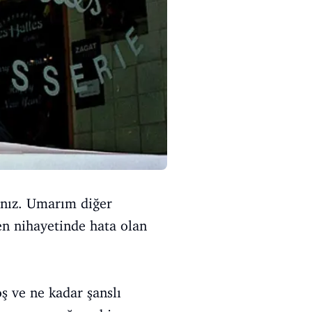
sınız. Umarım diğer
en nihayetinde hata olan
ş ve ne kadar şanslı