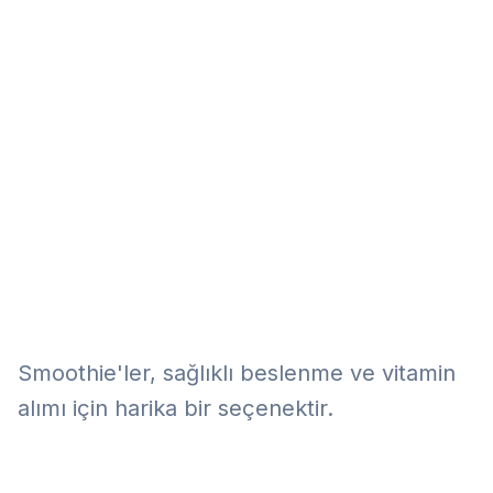
Eğitim
Kitap
Teknoloji
Keşfet
Smoothie'ler, sağlıklı beslenme ve vitamin
alımı için harika bir seçenektir.