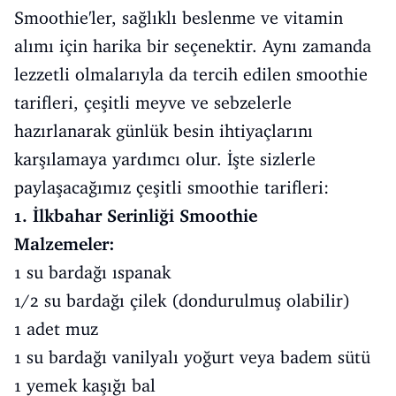
Smoothie'ler, sağlıklı beslenme ve vitamin
alımı için harika bir seçenektir. Aynı zamanda
lezzetli olmalarıyla da tercih edilen smoothie
tarifleri, çeşitli meyve ve sebzelerle
hazırlanarak günlük besin ihtiyaçlarını
karşılamaya yardımcı olur. İşte sizlerle
paylaşacağımız çeşitli smoothie tarifleri:
1. İlkbahar Serinliği Smoothie
Malzemeler:
1 su bardağı ıspanak
1/2 su bardağı çilek (dondurulmuş olabilir)
1 adet muz
1 su bardağı vanilyalı yoğurt veya badem sütü
1 yemek kaşığı bal