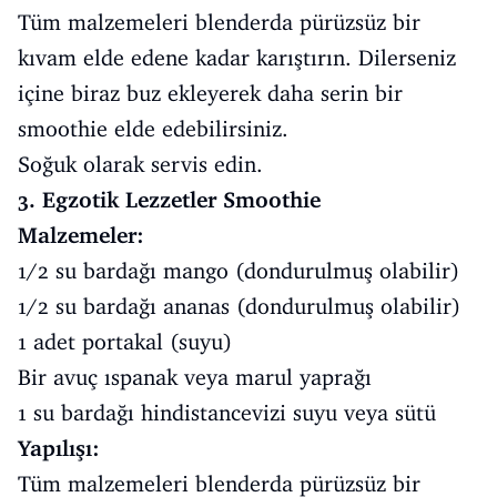
Tüm malzemeleri blenderda pürüzsüz bir
kıvam elde edene kadar karıştırın. Dilerseniz
içine biraz buz ekleyerek daha serin bir
smoothie elde edebilirsiniz.
Soğuk olarak servis edin.
3. Egzotik Lezzetler Smoothie
Malzemeler:
1/2 su bardağı mango (dondurulmuş olabilir)
1/2 su bardağı ananas (dondurulmuş olabilir)
1 adet portakal (suyu)
Bir avuç ıspanak veya marul yaprağı
1 su bardağı hindistancevizi suyu veya sütü
Yapılışı:
Tüm malzemeleri blenderda pürüzsüz bir