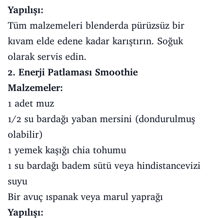
Yapılışı:
Tüm malzemeleri blenderda pürüzsüz bir
kıvam elde edene kadar karıştırın. Soğuk
olarak servis edin.
2. Enerji Patlaması Smoothie
Malzemeler:
1 adet muz
1/2 su bardağı yaban mersini (dondurulmuş
olabilir)
1 yemek kaşığı chia tohumu
1 su bardağı badem sütü veya hindistancevizi
suyu
Bir avuç ıspanak veya marul yaprağı
Yapılışı: