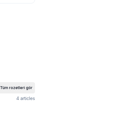
Tüm rozetleri gör
4
articles