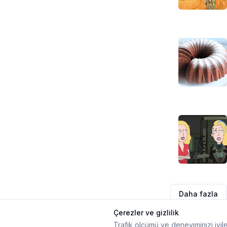
Daha fazla
Çerezler ve gizlilik
Trafik ölçümü ve deneyiminizi iyile