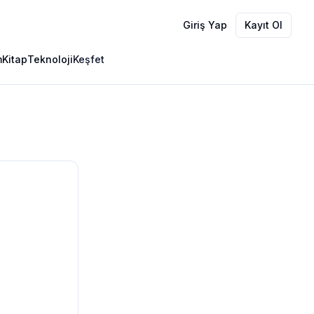
Giriş Yap
Kayıt Ol
m
Kitap
Teknoloji
Keşfet