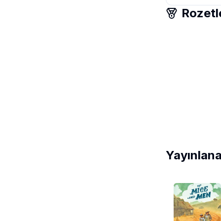
Rozetl
Yayınlana