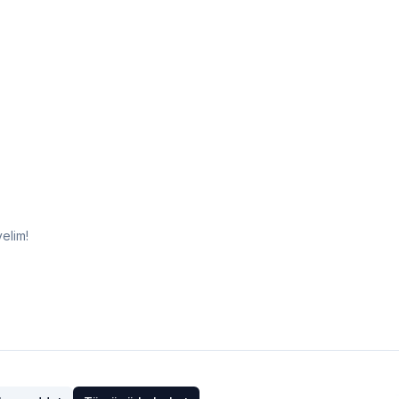
elim!