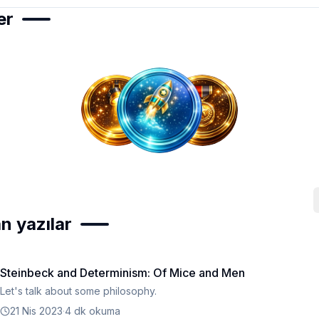
er
n yazılar
Steinbeck and Determinism: Of Mice and Men
Let's talk about some philosophy.
21 Nis 2023
·
4 dk okuma