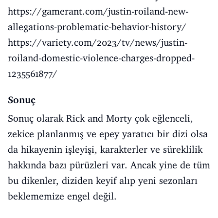
https://gamerant.com/justin-roiland-new-
allegations-problematic-behavior-history/
https://variety.com/2023/tv/news/justin-
roiland-domestic-violence-charges-dropped-
1235561877/
Sonuç
Sonuç olarak Rick and Morty çok eğlenceli,
zekice planlanmış ve epey yaratıcı bir dizi olsa
da hikayenin işleyişi, karakterler ve süreklilik
hakkında bazı pürüzleri var. Ancak yine de tüm
bu dikenler, diziden keyif alıp yeni sezonları
beklememize engel değil.