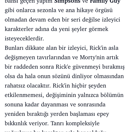
bahsi geçen yapım
Simpsons
ve
Family Guy
gibi onlarca sezonla ve ana hikaye örgüsü
olmadan devam eden bir seri değilse izleyici
karakterler adına da yeni şeyler görmek
isteyeceklerdir.
Bunları dikkate alan bir izleyici, Rick'in asla
değişmeyen tavırlarından ve Morty'nin artık
bir raddeden sonra Rick'e güvenmeyi bırakmış
olsa da hala onun sözünü dinliyor olmasından
rahatsız olacaktır. Rick'in hiçbir şeyden
etkilenmemesi, değişiminin yalnızca bölümün
sonuna kadar dayanması ve sonrasında
yeniden bıraktığı yerden başlaması epey
bıkkınlık veriyor. Tanrı kompleksiyle