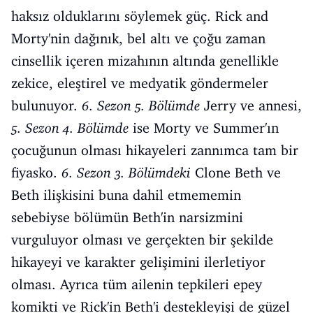
haksız olduklarını söylemek güç. Rick and
Morty'nin dağınık, bel altı ve çoğu zaman
cinsellik içeren mizahının altında genellikle
zekice, eleştirel ve medyatik göndermeler
bulunuyor.
6. Sezon 5. Bölümde
Jerry ve annesi,
5. Sezon 4. Bölümde
ise Morty ve Summer'ın
çocuğunun olması hikayeleri zannımca tam bir
fiyasko.
6. Sezon 3. Bölümdeki
Clone Beth ve
Beth ilişkisini buna dahil etmememin
sebebiyse bölümün Beth'in narsizmini
vurguluyor olması ve gerçekten bir şekilde
hikayeyi ve karakter gelişimini ilerletiyor
olması. Ayrıca tüm ailenin tepkileri epey
komikti ve Rick'in Beth'i destekleyişi de güzel