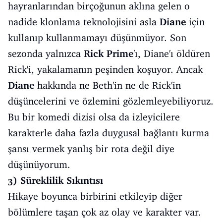
hayranlarından birçoğunun aklına gelen o
nadide klonlama teknolojisini asla
Diane
için
kullanıp kullanmamayı düşünmüyor. Son
sezonda yalnızca
Rick Prime
'ı, Diane'ı öldüren
Rick'i, yakalamanın peşinden koşuyor. Ancak
Diane
hakkında ne Beth'in ne de Rick'in
düşüncelerini ve özlemini gözlemleyebiliyoruz.
Bu bir komedi dizisi olsa da izleyicilere
karakterle daha fazla duygusal bağlantı kurma
şansı vermek yanlış bir rota değil diye
düşünüyorum.
3) Süreklilik Sıkıntısı
Hikaye boyunca birbirini etkileyip diğer
bölümlere taşan çok az olay ve karakter var.