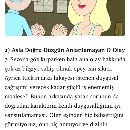
2) Asla Doğru Düzgün Anlatılamayan
O
Olay
7. Sezona göz kırparken hala ana olay hakkında
çok az bilgiye sahip olmak epey can sıkıcı.
Ayrıca Rick'in arka hikayesi istenen duygusal
çağrışımı verecek kadar güçlü işlenememiş
maalesef. Bunun arkasında yatan sorunun da
doğrudan karakterin kendi duygusallığının iyi
yansıtılamaması. Ölen eşinden hiç bahsettiğini
görmüyoruz, onu hiç anmıyor ve dizinin