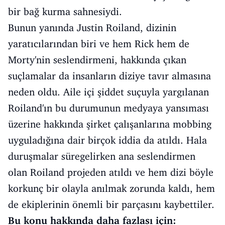
bir bağ kurma sahnesiydi.
Bunun yanında Justin Roiland, dizinin
yaratıcılarından biri ve hem Rick hem de
Morty'nin seslendirmeni, hakkında çıkan
suçlamalar da insanların diziye tavır almasına
neden oldu. Aile içi şiddet suçuyla yargılanan
Roiland'ın bu durumunun medyaya yansıması
üzerine hakkında şirket çalışanlarına mobbing
uyguladığına dair birçok iddia da atıldı. Hala
duruşmalar süregelirken ana seslendirmen
olan Roiland projeden atıldı ve hem dizi böyle
korkunç bir olayla anılmak zorunda kaldı, hem
de ekiplerinin önemli bir parçasını kaybettiler.
Bu konu hakkında daha fazlası için: