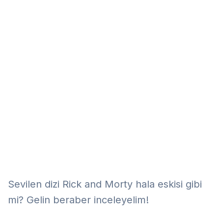
Eğitim
Kitap
Teknoloji
Keşfet
Sevilen dizi Rick and Morty hala eskisi gibi
mi? Gelin beraber inceleyelim!