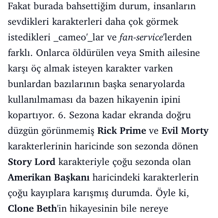
Fakat burada bahsettiğim durum, insanların
sevdikleri karakterleri daha çok görmek
istedikleri _cameo'_lar ve
fan-service
'lerden
farklı. Onlarca öldürülen veya Smith ailesine
karşı öç almak isteyen karakter varken
bunlardan bazılarının başka senaryolarda
kullanılmaması da bazen hikayenin ipini
kopartıyor. 6. Sezona kadar ekranda doğru
düzgün görünmemiş
Rick Prime
ve
Evil Morty
karakterlerinin haricinde son sezonda dönen
Story Lord
karakteriyle çoğu sezonda olan
Amerikan Başkanı
haricindeki karakterlerin
çoğu kayıplara karışmış durumda. Öyle ki,
Clone Beth
'in hikayesinin bile nereye