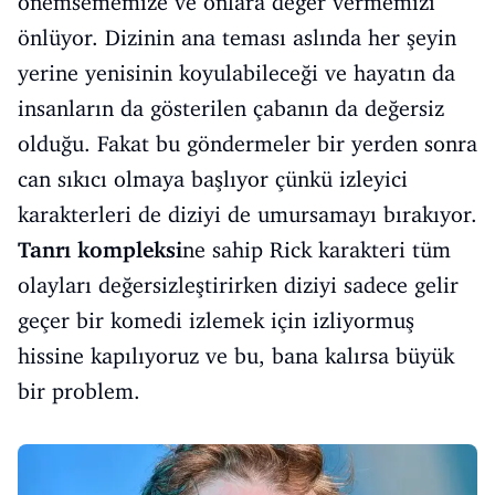
önemsememize ve onlara değer vermemizi
önlüyor. Dizinin ana teması aslında her şeyin
yerine yenisinin koyulabileceği ve hayatın da
insanların da gösterilen çabanın da değersiz
olduğu. Fakat bu göndermeler bir yerden sonra
can sıkıcı olmaya başlıyor çünkü izleyici
karakterleri de diziyi de umursamayı bırakıyor.
Tanrı kompleksi
ne sahip Rick karakteri tüm
olayları değersizleştirirken diziyi sadece gelir
geçer bir komedi izlemek için izliyormuş
hissine kapılıyoruz ve bu, bana kalırsa büyük
bir problem.