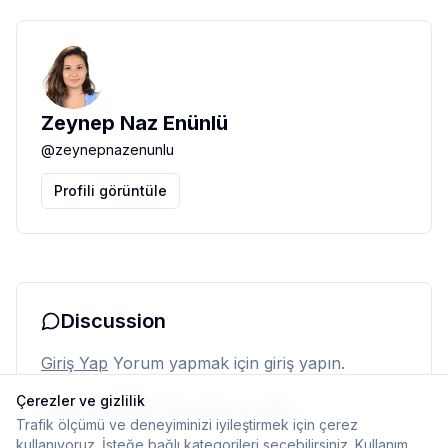
Zeynep Naz Enünlü
@
zeynepnazenunlu
Profili görüntüle
Discussion
Giriş Yap
Yorum yapmak için giriş yapın.
Çerezler ve gizlilik
Henüz yorum yok. İlk yorumu siz yapın.
Trafik ölçümü ve deneyiminizi iyileştirmek için çerez
kullanıyoruz. İsteğe bağlı kategorileri seçebilirsiniz.
Kullanım