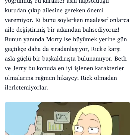
yoğrulmuş bu karakter asla hapsolduğu
kutudan çıkıp ailesine gereken önemi
veremiyor. Ki bunu söylerken maalesef onlarca
aile değiştirmiş bir adamdan bahsediyoruz!
Bunun yanında Morty ise büyümek yerine gün
geçtikçe daha da sıradanlaşıyor, Rick'e karşı
asla güçlü bir başkaldırışta bulunamıyor. Beth
ve Jerry bu konuda en iyi işlenen karakterler
olmalarına rağmen hikayeyi Rick olmadan
ilerletemiyorlar.