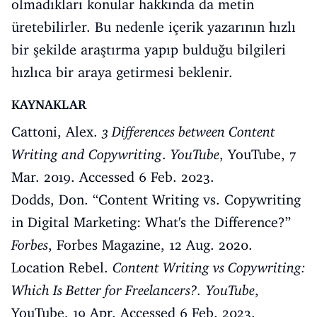
olmadıkları konular hakkında da metin
üretebilirler. Bu nedenle içerik yazarının hızlı
bir şekilde araştırma yapıp bulduğu bilgileri
hızlıca bir araya getirmesi beklenir.
KAYNAKLAR
Cattoni, Alex.
3 Differences between Content
Writing and Copywriting
.
YouTube
, YouTube, 7
Mar. 2019. Accessed 6 Feb. 2023.
Dodds, Don. “
Content Writing vs. Copywriting
in Digital Marketing: What's the Difference?
”
Forbes
, Forbes Magazine, 12 Aug. 2020.
Location Rebel.
Content Writing vs Copywriting:
Which Is Better for Freelancers?.
YouTube
,
YouTube, 19 Apr. Accessed 6 Feb. 2023.