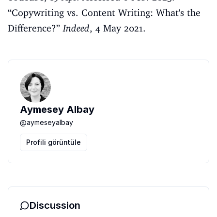
“
Copywriting vs. Content Writing: What's the
Difference
?”
Indeed
, 4 May 2021.
Aymesey Albay
@
aymeseyalbay
Profili görüntüle
Discussion